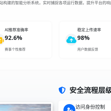
官方网站构建的智能分析系统，实时捕捉各项运行数据，提升平台的
AI推荐准确率
稳定上传速率
92.6%
98%
赛事个性推荐
用户数据反馈
安全流程层
访问身份控制