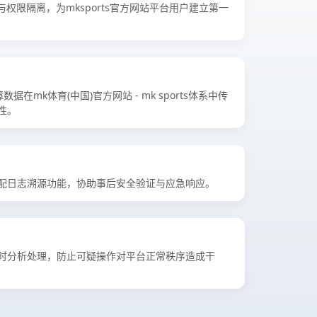
与权限隔离，为mksports官方网站平台用户建立第一
据在mk体育(中国)官方网站 - mk sports体系中传
性。
配日志溯源功能，协助事后安全验证与应急响应。
时分析处理，防止可疑操作对平台正常秩序造成干