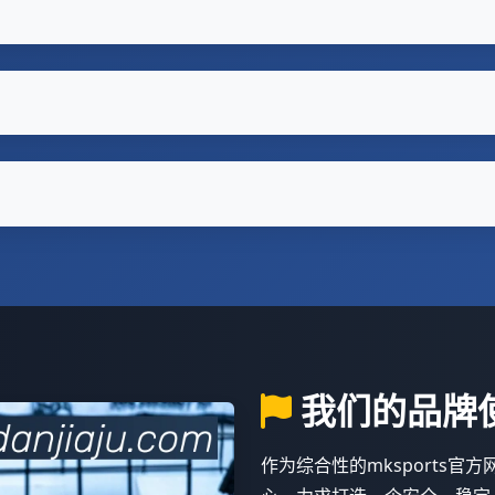
我们的品牌
作为综合性的mksports