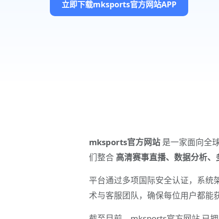
立即下载mksports官方网站APP
mksports官方网站
是一家面向全球
们整合
高清赛事直播、数据分析、
平台通过多项国际安全认证，系统架
术与客服团队，确保每位用户都能
截至目前，mksports官方网站 已