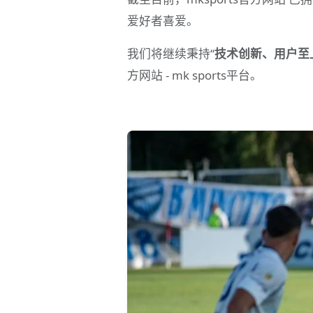
爱好者喜爱。
我们将继续秉持“
技术创新、用户至
方网站 - mk sports平台。