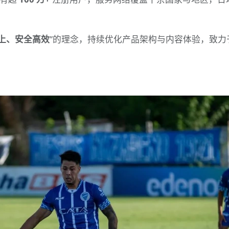
上、安全高效
”的理念，持续优化产品架构与内容体验，致力于