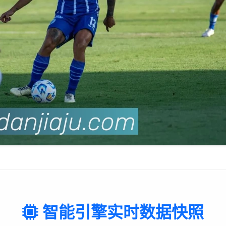
智能引擎实时数据快照