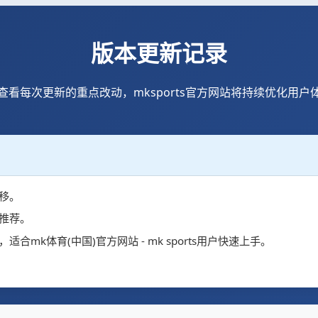
版本更新记录
查看每次更新的重点改动，mksports官方网站将持续优化用户
移。
推荐。
mk体育(中国)官方网站 - mk sports用户快速上手。