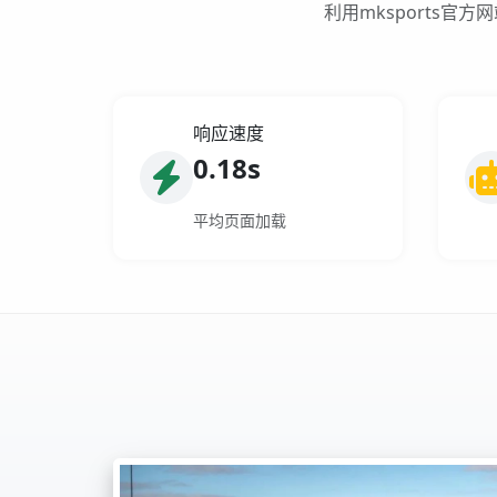
利用mksports
响应速度
0.18s
平均页面加载