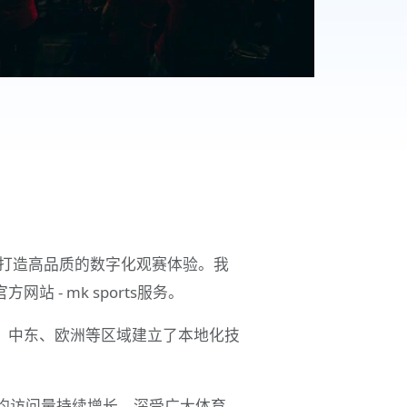
打造高品质的数字化观赛体验。我
 - mk sports服务。
亚、中东、欧洲等区域建立了本地化技
均访问量持续增长，深受广大体育