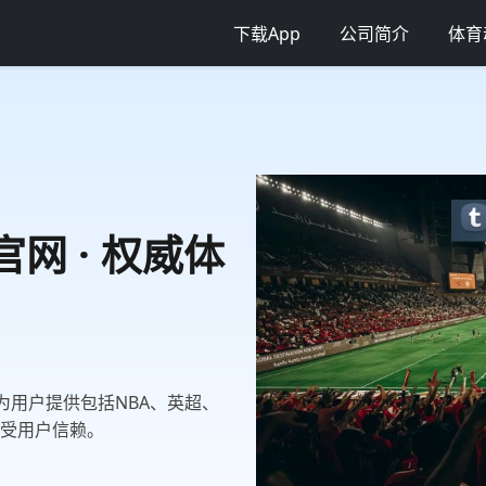
下载App
公司简介
体育
官网 · 权威体
为用户提供包括NBA、英超、
广受用户信赖。