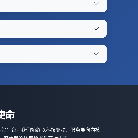
使命
官方网站平台，我们始终以科技驱动、服务导向为核