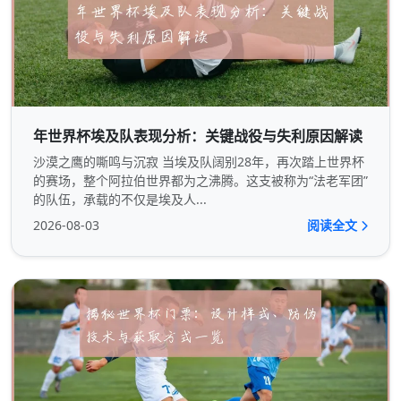
年世界杯埃及队表现分析：关键战役与失利原因解读
沙漠之鹰的嘶鸣与沉寂 当埃及队阔别28年，再次踏上世界杯
的赛场，整个阿拉伯世界都为之沸腾。这支被称为“法老军团”
的队伍，承载的不仅是埃及人...
2026-08-03
阅读全文