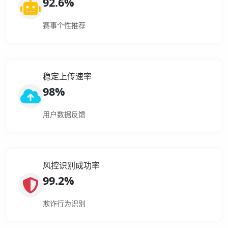
92.6%
赛事个性推荐
稳定上传速率
98%
用户数据反馈
风控识别成功率
99.2%
欺诈行为识别