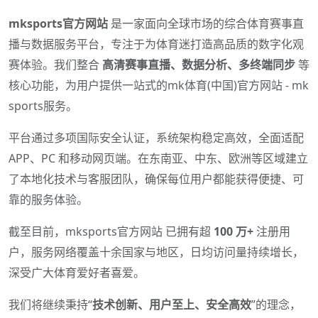
mksports官方网站
是一家面向全球市场的综合体育赛事直
播与数据服务平台，专注于为体育迷打造高品质的数字化观
赛体验。我们整合
高清赛事直播、数据分析、多终端同步
等
核心功能，为用户提供一站式的mk体育(中国)官方网站 - mk
sports服务。
平台通过多项国际安全认证，系统架构稳定高效，全面适配
APP、PC 和移动网页端。在东南亚、中东、欧洲等区域建立
了本地化技术与客服团队，确保每位用户都能获得便捷、可
靠的服务体验。
截至目前，mksports官方网站 已拥有超
100 万+
注册用
户，服务网络覆盖十余国家与地区，日均访问量持续增长，
深受广大体育爱好者喜爱。
我们将继续秉持“
技术创新、用户至上、安全高效
”的理念，