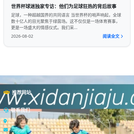
世界杯球迷独家专访：他们为足球狂热的背后故事
足球，一种超越国界的共同语言 当世界杯的哨声响起，全球
数十亿人的目光聚焦于绿茵场。这不仅仅是一场体育赛事，
更是一场盛大的情感仪式。我们采...
2026-08-02
阅读全文
推荐网站
联系我们
山东省日照市日照经济技术开发区紫荆家园金融中心二期
support@xidanjiaju.com