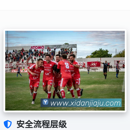
安全流程层级