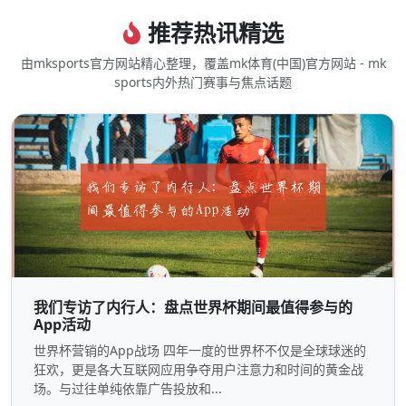
推荐热讯精选
由mksports官方网站精心整理，覆盖mk体育(中国)官方网站 - mk
sports内外热门赛事与焦点话题
我们专访了内行人：盘点世界杯期间最值得参与的
App活动
世界杯营销的App战场 四年一度的世界杯不仅是全球球迷的
狂欢，更是各大互联网应用争夺用户注意力和时间的黄金战
场。与过往单纯依靠广告投放和...