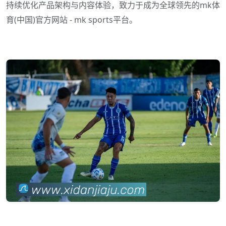
持续优化产品架构与内容体验，致力于成为全球领先的mk体
育(中国)官方网站 - mk sports平台。